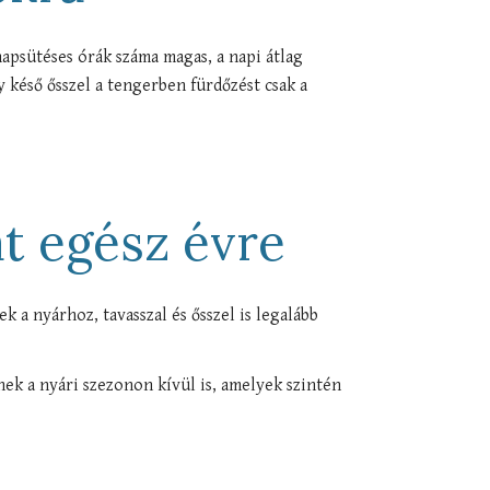
apsütéses órák száma magas, a napi átlag
y késő ősszel a tengerben fürdőzést csak a
t egész évre
 a nyárhoz, tavasszal és ősszel is legalább
k a nyári szezonon kívül is, amelyek szintén