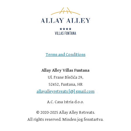
Terms and Conditions
Allay Alley Villas Funtana
Ul. Frane Blečića 29,
52452, Funtana, HR
allayalleyretreats [@] gmail.com
A.C. Casa Istria d.o.o.
© 2020-2025 Allay Alley Retreats.
All rights reserved. Minden jog fenntartva.