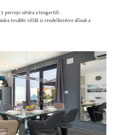
 5 percnyi sétára a tengertől.
ra további villák is rendelkezésre állnak a