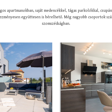
lagos apartmanokban, saját medencékkel, tágas parkolókkal, csupán
ezményesen együttesen is bérelhető. Még nagyobb csoportok számá
szomszédságban.