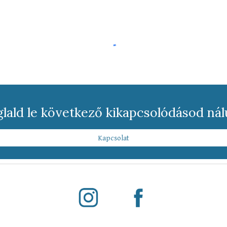
lald le következő kikapcsolódásod ná
Kapcsolat