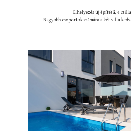
Elhelyezés új építésű, 4 csil
Nagyobb csoportok számára a két villa kedv